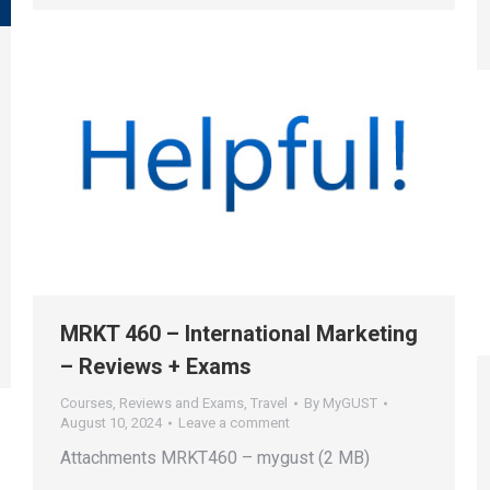
MRKT 460 – International Marketing
– Reviews + Exams
Courses
,
Reviews and Exams
,
Travel
By
MyGUST
August 10, 2024
Leave a comment
Attachments MRKT460 – mygust (2 MB)