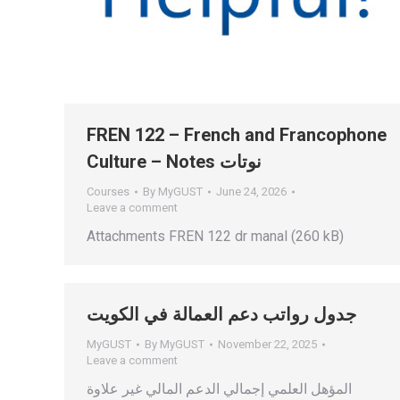
FREN 122 – French and Francophone
Culture – Notes نوتات
Courses
By
MyGUST
June 24, 2026
Leave a comment
Attachments FREN 122 dr manal (260 kB)
جدول رواتب دعم العمالة في الكويت
MyGUST
By
MyGUST
November 22, 2025
Leave a comment
المؤهل العلمي إجمالي الدعم المالي غير علاوة