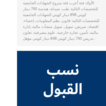
الأولاد فئة أعزب فئة متزوج الشهادات الجامعية
للتخصصات التالية: طب، صيدلة، هندسة 790 دينار
كويتي 898 دينار كويتي الشهادات الجامعية
للتخصصات التالية: قانون، نظم المعلومات، إحصاء،
اقتصاد، تمريض، تمويل، تمويل منشآت مالية، إدارة
مالية، تأمين، تجارة خارجية، علوم مصرفية، تعاون
تدريس 740 دينار كويتي 848 دينار كويتي مؤهل…