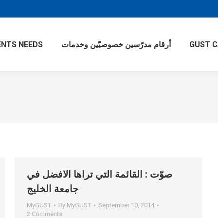
GUST 
أرقام مدرّسين خصوصيّين وخدمات
NTS NEEDS
صوّت : القائمة التي تراها الافضل في
جامعة الخليج
MyGUST
By
MyGUST
September 10, 2014
2 Comments