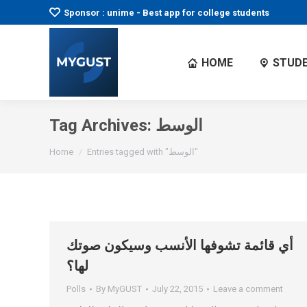
Sponsor : unime - Best app for college students
HOME
STUDE
الوسط
Tag Archives:
You are here:
Entries tagged with "الوسط"
Home
أي قائمة تشوفها الأنسب وسيكون صوتك
لها؟
Polls
By
MyGUST
July 22, 2015
Leave a comment