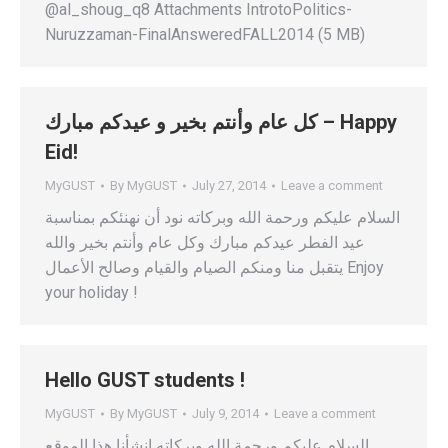
@al_shoug_q8 Attachments IntrotoPolitics-
Nuruzzaman-FinalAnsweredFALL2014 (5 MB)
كل عام وأنتم بخير و عيدكم مبارك – Happy
Eid!
MyGUST
By
MyGUST
July 27, 2014
Leave a comment
السلام عليكم ورحمة الله وبركاته نود أن نهنئكم بمناسبة
عيد الفطر عيدكم مبارك وكل عام وأنتم بخير والله
يتقبل منا ومنكم الصيام والقيام وصالح الأعمال Enjoy
your holiday !
Hello GUST students !
MyGUST
By
MyGUST
July 9, 2014
Leave a comment
السلام عليكم ورحمة الله وبركاته انشأنا هذا الموقع