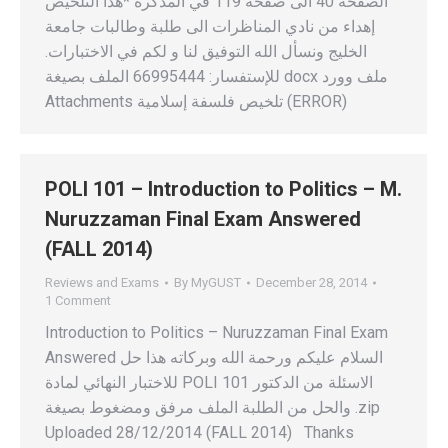
الصفحة 40 الى صفحة 119 في المذكرة *هذا التلخيص
إهداء من نادي المناظرات الى طلبة وطالبات جامعة
الخليج ونسأل الله التوفيق لنا و لكم في الاختبارات.
للإستفسار: 66995444 الملف بصيغة docx ملف وورد
Attachments تلخيص فلسفة إسلامية (ERROR)
POLI 101 – Introduction to Politics – M.
Nuruzzaman Final Exam Answered
(FALL 2014)
Reviews and Exams
By
MyGUST
December 28, 2014
1 Comment
Introduction to Politics – Nuruzzaman Final Exam
Answered السلام عليكم ورحمة الله وبركاته هذا حل
للاختبار النهائي لمادة POLI 101 الاسئلة من الدكتور
والحل من الطلبة الملف مرفق ومضغوط بصيغة .zip
Uploaded 28/12/2014 (FALL 2014) Thanks