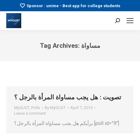
Sponsor : unime - Best app for college students
Search:
Tag Archives:
مساواة
You are here:
تصويت : هل يجب مساواة المرأة بالرجل ؟
MyGUST
,
Polls
By
MyGUST
April 7, 2015
Leave a comment
برأيكم هل يجب مساواة المرأة بالرجل؟ [poll id=”9″]