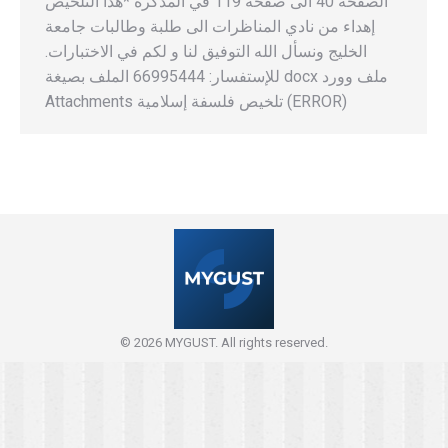
الصفحة 40 الى صفحة 119 في المذكرة *هذا التلخيص
إهداء من نادي المناظرات الى طلبة وطالبات جامعة
الخليج ونسأل الله التوفيق لنا و لكم في الاختبارات.
للإستفسار: 66995444 الملف بصيغة docx ملف وورد
Attachments تلخيص فلسفة إسلامية (ERROR)
© 2026 MYGUST. All rights reserved.