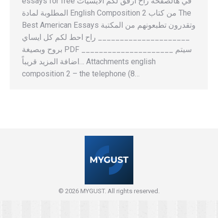
essays for free في هالصفحة راح ارفق لكم الايسيات
المطلوبة لمادة English Composition 2 من كتاب The
Best American Essays وتقدرون تطبعونهم من المكتبة
_____________________ راح احط لكم كل ايساي
بروح وبصيغة PDF _____________________ سيتم
اضافة المزيد قريباً… Attachments english
composition 2 – the telephone (8…
© 2026 MYGUST. All rights reserved.