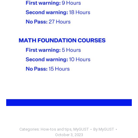
Categories:
How-tos and tips
,
MyGUST
By
MyGUST
October 3, 2023