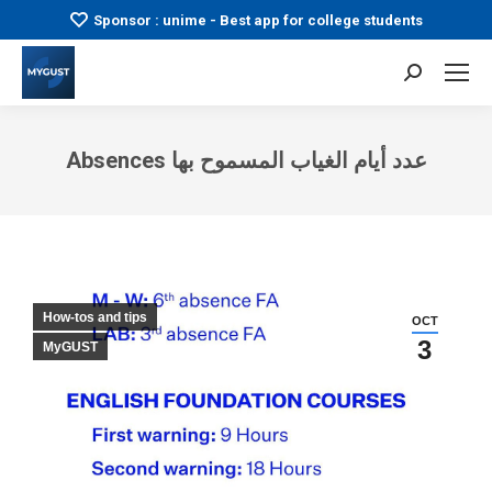
Sponsor : unime - Best app for college students
Search:
Absences عدد أيام الغياب المسموح بها
You are here:
How-tos and tips
OCT
3
MyGUST