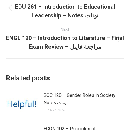
navigation
EDU 261 – Introduction to Educational
Previous
Leadership – Notes نوتات
post:
NEXT
ENGL 120 – Introduction to Literature – Final
Next
Exam Review – مراجعة فاينل
post:
Related posts
SOC 120 – Gender Roles in Society –
Notes نوتات
June 24, 2026
ECON 102 – Principles of