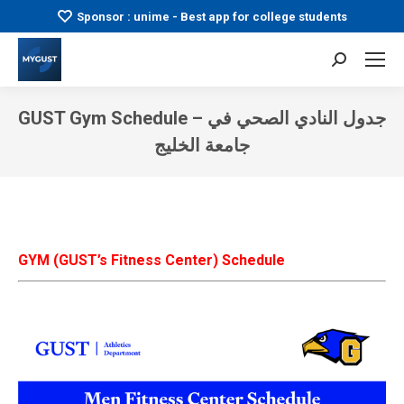
Sponsor : unime - Best app for college students
Search:
GUST Gym Schedule – جدول النادي الصحي في
جامعة الخليج
You are here:
GYM (GUST’s Fitness Center) Schedule