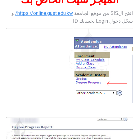
و
https://online.gust.edu.kw/
افتح الSIS من موقع الجامعة
سجّل دخول Login بحسابك ID