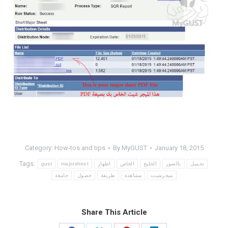
Category:
How-tos and tips
By
MyGUST
January 18, 2015
Tags:
gust
majorsheet
اظهار
الخاص
الخليج
بالصور
تحميل
ميجرشيت
مشاهدة
طريقة
حصول
جامعة
Share This Article