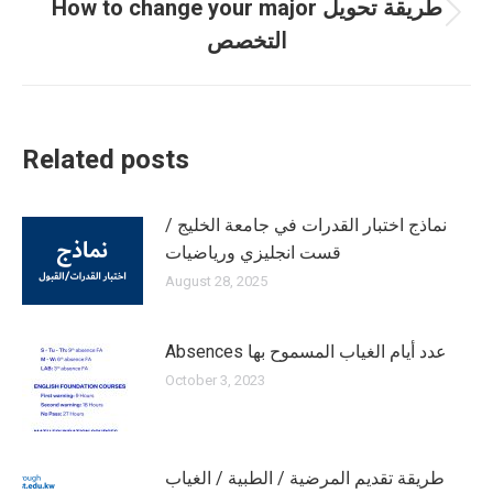
How to change your major طريقة تحويل
Next
التخصص
post:
Related posts
نماذج اختبار القدرات في جامعة الخليج /
قست انجليزي ورياضيات
August 28, 2025
Absences عدد أيام الغياب المسموح بها
October 3, 2023
طريقة تقديم المرضية / الطبية / الغياب