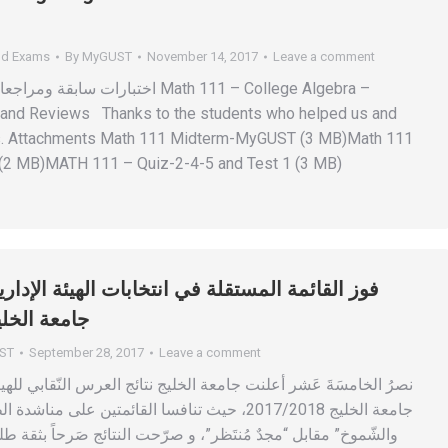
nd Exams
By
MyGUST
November 14, 2017
Leave a comment
اختبارات Math 111 – College Algebra –
and Reviews Thanks to the students who helped us and
les. Attachments Math 111 Midterm-MyGUST (3 MB)Math 111
2 MB)MATH 111 – Quiz-2-4-5 and Test 1 (3 MB)
فوز القائمة المستقلة في انتخابات الهيئة الإدار
جامعة الخليج 2017-
ST
September 28, 2017
Leave a comment
جامعة الخليج 2017/2018، حيث تنافسا القائمتين على منا
والشّموخ” مقابل “مجدٌ مُنتَظر”، و صرّحت النتائج صَرحاً بثقة ط