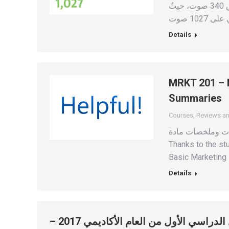
لصالح القائمة المُستقلة للعام الخامس عشر على التّوالي، بفارق 340 صوت، حيثُ
Details
MRKT 201 – 
Summaries
Courses
,
Reviews a
سابقة ومراجعات وملخصات مادة
Thanks to the st
Basic Marketing
Details
استقبال طلبات صرف المكافأة الإجتماعية للفصل الدراسي الأول من العام الأكاديمي 2017 –