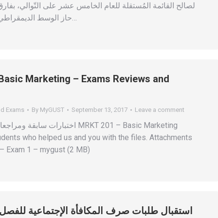
حاز الوسط الديمقراطي على 1027 صوت…
Basic Marketing – Exams Reviews and
nd Exams
By
MyGUST
September 13, 2017
Leave a comment
اختبارات  MRKT 201 – Basic Marketing
udents who helped us and you with the files. Attachments
 – Exam 1 – mygust (2 MB)