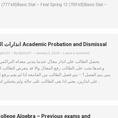
3 (777 kB)Basic Stat – Final Spring 12 (709 kB)Basic Stat –
انذارات المعدّل والفصل Academic Probation and Dismissal
yGUST
By
MyGUST
January 3, 2018
Leave a comment
يحصل الطالب على انذار معدّل عندما يتدنى معدله التراكمي 
وعندها يجب على الطالب رفع المعدّل والا قد يتعرض الطالب 
متى يتم الفصل؟ – يتم فصل الطالب من الجامعة اذا لم يقم برفع ا
على انذارين، يعني اذا بقى الطالب على حاله ولم يتحسّن اداءه في ثالث فصل…
ollege Algebra – Previous exams and