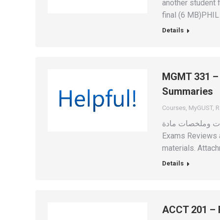
another student 
final (6 MB)PHI
Details
MGMT 331 – 
Summaries
Courses
,
MyGUST
,
R
ت سابقة ومراجعات وملخصات مادة
Exams Reviews a
materials. Attac
Details
ACCT 201 – F