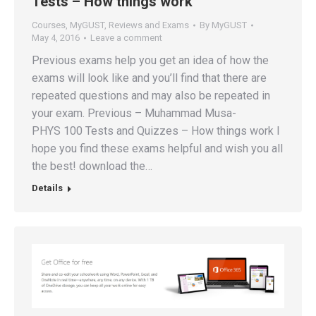
Tests – How things work
Courses
,
MyGUST
,
Reviews and Exams
By
MyGUST
May 4, 2016
Leave a comment
Previous exams help you get an idea of how the
exams will look like and you’ll find that there are
repeated questions and may also be repeated in
your exam. Previous – Muhammad Musa-
PHYS 100 Tests and Quizzes – How things work I
hope you find these exams helpful and wish you all
the best! download the…
Details