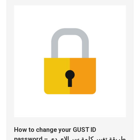
How to change your GUST ID
password – طريقة تغيير كلمة سر الاي دي