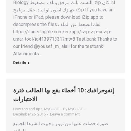
Biology التست بانك مرفق بملف مضغوط .zip اذا كان
جهازك ايفون او ايباد, حمّل برنامج iZip If you have an
iPhone or iPad, please download iZip app to
decompress the files.لفك الضغط عن الملف
https://itunes.apple.com/en/app/izip-zip-unzip-
unrar-tool/id413971331?mt=8 Test bank Thanks to
our friend @yousef_m_alali for the testbank!
Attachments…
Details
إنفوجرافيك: 10 أخطاء يقع بها الطالب فترة
الاختبارات
How-tos and tips
,
MyGUST
By
MyGUST
December 26, 2015
Leave a comment
صورة حصلت عليها من تويتر وحبيت انشرها للجميع
للفائدة